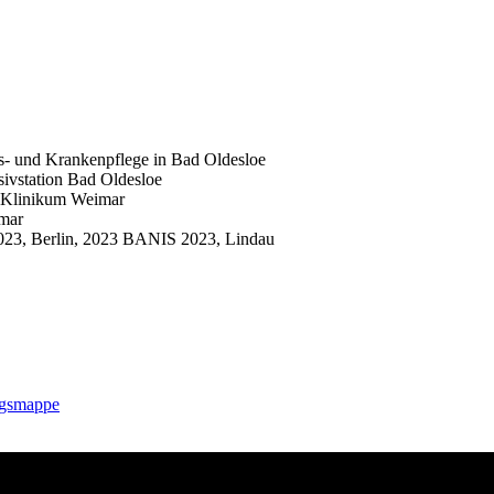
ts- und Krankenpflege in Bad Oldesloe
sivstation Bad Oldesloe
nd-Klinikum Weimar
imar
2023, Berlin, 2023 BANIS 2023, Lindau
ngsmappe