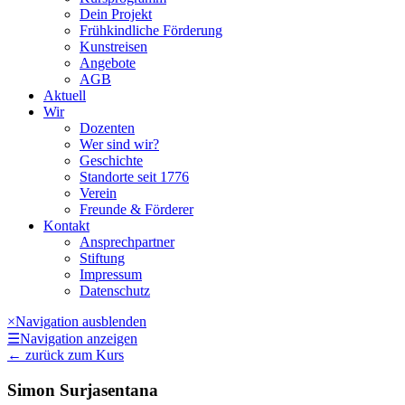
Dein Projekt
Frühkindliche Förderung
Kunstreisen
Angebote
AGB
Aktuell
Wir
Dozenten
Wer sind wir?
Geschichte
Standorte seit 1776
Verein
Freunde & Förderer
Kontakt
Ansprechpartner
Stiftung
Impressum
Datenschutz
×
Navigation ausblenden
☰
Navigation anzeigen
←
zurück zum Kurs
Simon Surjasentana