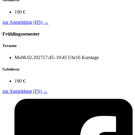
190 €
zur Anmeldung (HS)
→
Frühlingssemester
Termine
Mo
08.02.2027
17:45–19:45 Uhr
16 Kurstage
Gebühren
190 €
zur Anmeldung (FS)
→