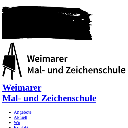
Weimarer
Mal- und Zeichenschule
Angebote
Aktuell
Wir
Kontakt