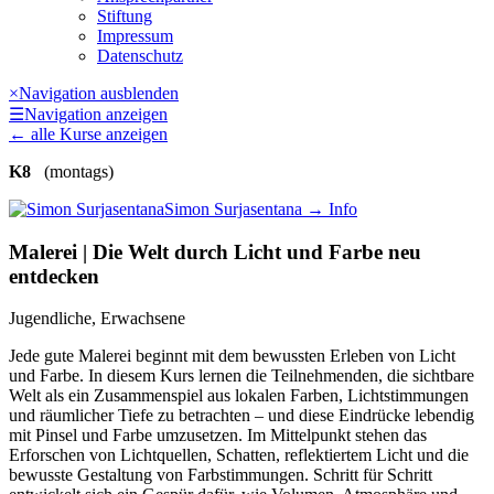
Stiftung
Impressum
Datenschutz
×
Navigation ausblenden
☰
Navigation anzeigen
←
alle Kurse anzeigen
K8
(montags)
Simon Surjasentana
→ Info
Malerei | Die Welt durch Licht und Farbe neu
entdecken
Jugendliche, Erwachsene
Jede gute Malerei beginnt mit dem bewussten Erleben von Licht
und Farbe. In diesem Kurs lernen die Teilnehmenden, die sichtbare
Welt als ein Zusammenspiel aus lokalen Farben, Lichtstimmungen
und räumlicher Tiefe zu betrachten – und diese Eindrücke lebendig
mit Pinsel und Farbe umzusetzen. Im Mittelpunkt stehen das
Erforschen von Lichtquellen, Schatten, reflektiertem Licht und die
bewusste Gestaltung von Farbstimmungen. Schritt für Schritt