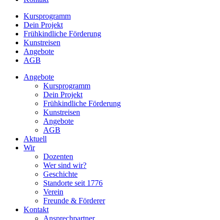
Kursprogramm
Dein Projekt
Frühkindliche Förderung
Kunstreisen
Angebote
AGB
Angebote
Kursprogramm
Dein Projekt
Frühkindliche Förderung
Kunstreisen
Angebote
AGB
Aktuell
Wir
Dozenten
Wer sind wir?
Geschichte
Standorte seit 1776
Verein
Freunde & Förderer
Kontakt
Ansprechpartner