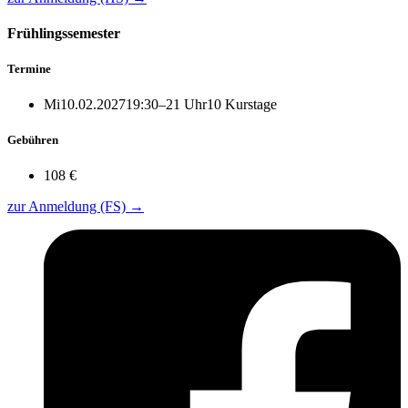
Frühlingssemester
Termine
Mi
10.02.2027
19:30–21 Uhr
10 Kurstage
Gebühren
108 €
zur Anmeldung (FS)
→