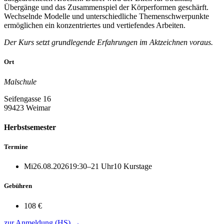
Übergänge und das Zusammenspiel der Körperformen geschärft.
Wechselnde Modelle und unterschiedliche Themenschwerpunkte
ermöglichen ein konzentriertes und vertiefendes Arbeiten.
Der Kurs setzt grundlegende Erfahrungen im Aktzeichnen voraus.
Ort
Malschule
Seifengasse 16
99423 Weimar
Herbstsemester
Termine
Mi
26.08.2026
19:30–21 Uhr
10 Kurstage
Gebühren
108 €
zur Anmeldung (HS)
→