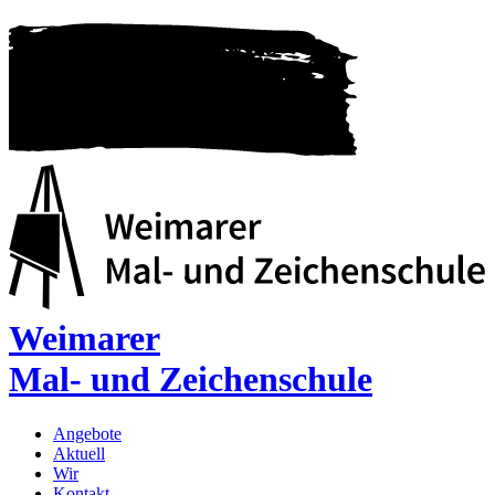
Weimarer
Mal- und Zeichenschule
Angebote
Aktuell
Wir
Kontakt