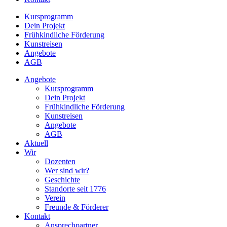
Kursprogramm
Dein Projekt
Frühkindliche Förderung
Kunstreisen
Angebote
AGB
Angebote
Kursprogramm
Dein Projekt
Frühkindliche Förderung
Kunstreisen
Angebote
AGB
Aktuell
Wir
Dozenten
Wer sind wir?
Geschichte
Standorte seit 1776
Verein
Freunde & Förderer
Kontakt
Ansprechpartner