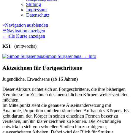
Stiftung
Impressum
Datenschutz
×
Navigation ausblenden
☰
Navigation anzeigen
←
alle Kurse anzeigen
K51
(mittwochs)
Simon Surjasentana
→ Info
Aktzeichnen für Fortgeschrittene
Jugendliche, Erwachsene (ab 16 Jahren)
Dieser Aktkurs richtet sich an Fortgeschrittene, die ihre bisherigen
Kenntnisse im Zeichnen des menschlichen Körpers weiter vertiefen
möchten.
Im Mittelpunkt steht die genauere Auseinandersetzung mit
Anatomie, Proportion und dem räumlichen Aufbau des Körpers. Es
geht darum, den Körper in seinen einzelnen Formen besser zu
verstehen, um ihn klarer zeichnen zu können. Die Zeichnungen
entwickeln sich von schnellen Studien hin zu ruhigeren,
ausgearbeiteten Arbeiten. Dabei wird der Blick für Struktur,