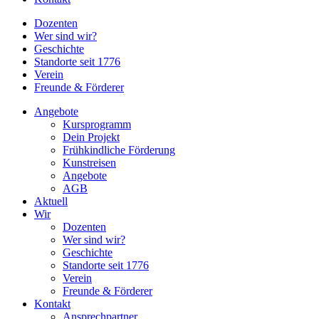
Dozenten
Wer sind wir?
Geschichte
Standorte seit 1776
Verein
Freunde & Förderer
Angebote
Kursprogramm
Dein Projekt
Frühkindliche Förderung
Kunstreisen
Angebote
AGB
Aktuell
Wir
Dozenten
Wer sind wir?
Geschichte
Standorte seit 1776
Verein
Freunde & Förderer
Kontakt
Ansprechpartner