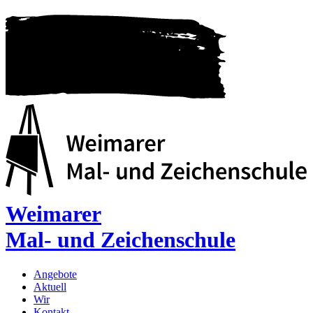
Weimarer
Mal- und Zeichenschule
Angebote
Aktuell
Wir
Kontakt