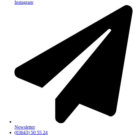
Instagram
Newsletter
(03643) 50 55 24