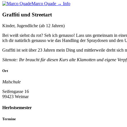
Marco Quade
→ Info
Graffiti und Streetart
Kinder, Jugendliche (ab 12 Jahren)
Bei weiß siehst du rot? Seh ich genauso! Lass uns gemeinsam in eine
ich dir natürlich genauso wie das Handling der Spraydosen und den 
Graffiti ist seit über 23 Jahren mein Ding und mittlerweile dreht si
Sitenote: Ihr braucht für diesen Kurs alte Klamotten und eigene Verp
Ort
Malschule
Seifengasse 16
99423 Weimar
Herbstsemester
Termine