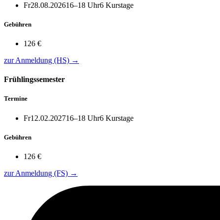
Fr
28.08.2026
16–18 Uhr
6 Kurstage
Gebühren
126 €
zur Anmeldung (HS)
→
Frühlingssemester
Termine
Fr
12.02.2027
16–18 Uhr
6 Kurstage
Gebühren
126 €
zur Anmeldung (FS)
→