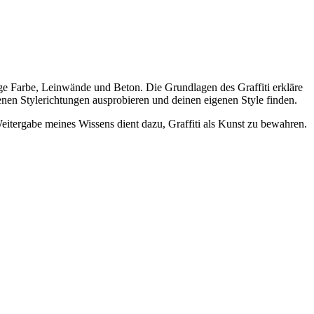
nge Farbe, Leinwände und Beton. Die Grundlagen des Graffiti erkläre
en Stylerichtungen ausprobieren und deinen eigenen Style finden.
Weitergabe meines Wissens dient dazu, Graffiti als Kunst zu bewahren.