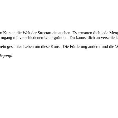
m Kurs in die Welt der Streetart eintauchen. Es erwarten dich jede Me
Umgang mit verschiedenen Untergründen. Du kannst dich an verschieden
ch mein gesamtes Leben um diese Kunst. Die Förderung anderer und die 
flegung!