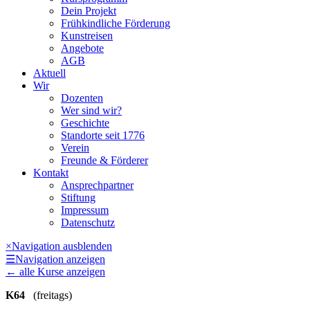
Dein Projekt
Frühkindliche Förderung
Kunstreisen
Angebote
AGB
Aktuell
Wir
Dozenten
Wer sind wir?
Geschichte
Standorte seit 1776
Verein
Freunde & Förderer
Kontakt
Ansprechpartner
Stiftung
Impressum
Datenschutz
×
Navigation ausblenden
☰
Navigation anzeigen
←
alle Kurse anzeigen
K64
(freitags)