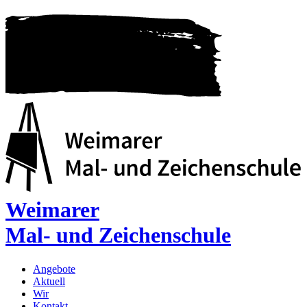
Weimarer
Mal- und Zeichenschule
Angebote
Aktuell
Wir
Kontakt