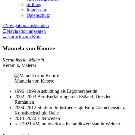
Stiftung
Impressum
Datenschutz
×
Navigation ausblenden
☰
Navigation anzeigen
←
zurück zum Kurs
Manuela von Knorre
Keramikerin, Malerin
Keramik, Malerei
Manuela von Knorre
1996–1999 Ausbildung als Ergotherapeutin
2002–2003 Berufserfahrungen in Estland, Dresden,
Rumänien
2004–2012 Studium Industriedesign Burg Giebichenstein,
Kunsthochschule Halle
2013–2020 Elternzeiten
seit 2021 »Manouwerk« – Keramikwerkstatt in Weimar