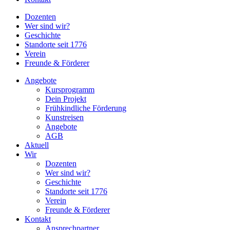
Dozenten
Wer sind wir?
Geschichte
Standorte seit 1776
Verein
Freunde & Förderer
Angebote
Kursprogramm
Dein Projekt
Frühkindliche Förderung
Kunstreisen
Angebote
AGB
Aktuell
Wir
Dozenten
Wer sind wir?
Geschichte
Standorte seit 1776
Verein
Freunde & Förderer
Kontakt
Ansprechpartner