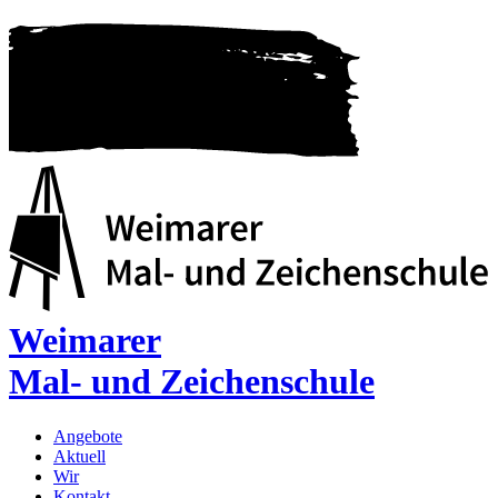
Weimarer
Mal- und Zeichenschule
Angebote
Aktuell
Wir
Kontakt