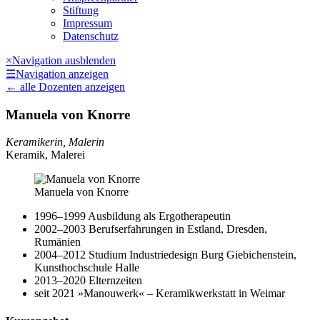
Stiftung
Impressum
Datenschutz
×
Navigation ausblenden
☰
Navigation anzeigen
←
alle Dozenten anzeigen
Manuela von Knorre
Keramikerin, Malerin
Keramik, Malerei
Manuela von Knorre
1996–1999 Ausbildung als Ergotherapeutin
2002–2003 Berufserfahrungen in Estland, Dresden,
Rumänien
2004–2012 Studium Industriedesign Burg Giebichenstein,
Kunsthochschule Halle
2013–2020 Elternzeiten
seit 2021 »Manouwerk« – Keramikwerkstatt in Weimar