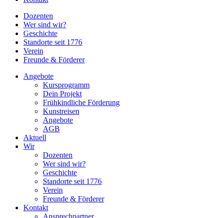
Dozenten
Wer sind wir?
Geschichte
Standorte seit 1776
Verein
Freunde & Förderer
Angebote
Kursprogramm
Dein Projekt
Frühkindliche Förderung
Kunstreisen
Angebote
AGB
Aktuell
Wir
Dozenten
Wer sind wir?
Geschichte
Standorte seit 1776
Verein
Freunde & Förderer
Kontakt
Ansprechpartner