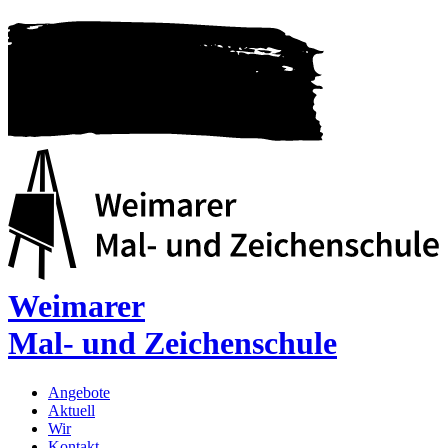
Weimarer
Mal- und Zeichenschule
Angebote
Aktuell
Wir
Kontakt