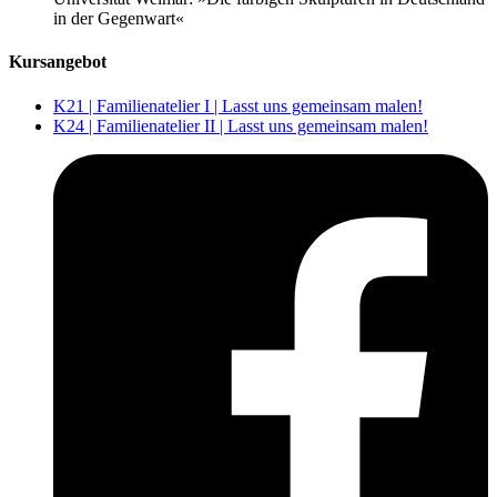
in der Gegenwart«
Kursangebot
K21 | Familienatelier I | Lasst uns gemeinsam malen!
K24 | Familienatelier II | Lasst uns gemeinsam malen!