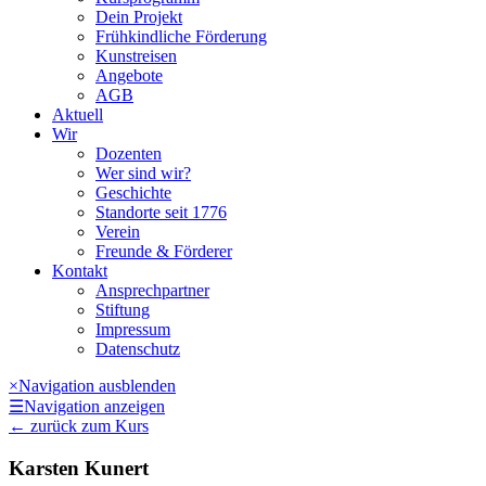
Dein Projekt
Frühkindliche Förderung
Kunstreisen
Angebote
AGB
Aktuell
Wir
Dozenten
Wer sind wir?
Geschichte
Standorte seit 1776
Verein
Freunde & Förderer
Kontakt
Ansprechpartner
Stiftung
Impressum
Datenschutz
×
Navigation ausblenden
☰
Navigation anzeigen
←
zurück zum Kurs
Karsten Kunert