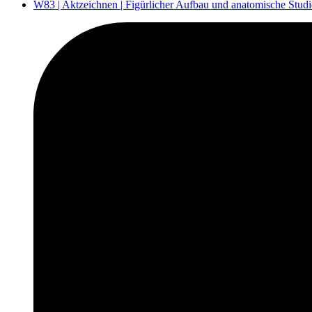
W83 | Aktzeichnen | Figürlicher Aufbau und anatomische Stud