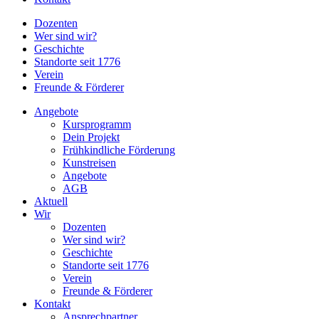
Dozenten
Wer sind wir?
Geschichte
Standorte seit 1776
Verein
Freunde & Förderer
Angebote
Kursprogramm
Dein Projekt
Frühkindliche Förderung
Kunstreisen
Angebote
AGB
Aktuell
Wir
Dozenten
Wer sind wir?
Geschichte
Standorte seit 1776
Verein
Freunde & Förderer
Kontakt
Ansprechpartner