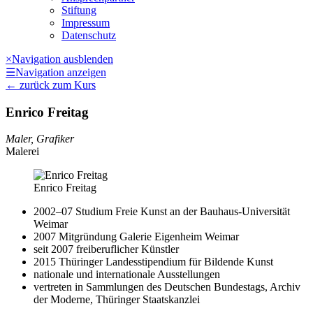
Stiftung
Impressum
Datenschutz
×
Navigation ausblenden
☰
Navigation anzeigen
←
zurück zum Kurs
Enrico Freitag
Maler, Grafiker
Malerei
Enrico Freitag
2002–07 Studium Freie Kunst an der Bauhaus-Universität
Weimar
2007 Mitgründung Galerie Eigenheim Weimar
seit 2007 freiberuflicher Künstler
2015 Thüringer Landesstipendium für Bildende Kunst
nationale und internationale Ausstellungen
vertreten in Sammlungen des Deutschen Bundestags, Archiv
der Moderne, Thüringer Staatskanzlei