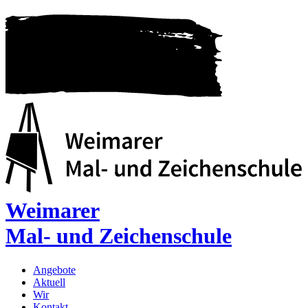
Weimarer
Mal- und Zeichenschule
Angebote
Aktuell
Wir
Kontakt