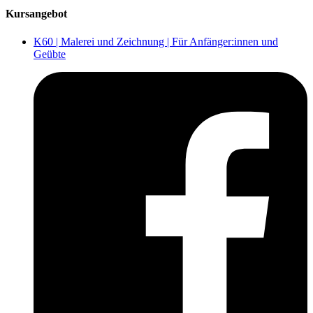
Kursangebot
K60 | Malerei und Zeichnung | Für Anfänger:innen und
Geübte