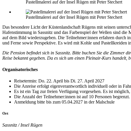
Pastellmalerei auf der Insel Rügen mit Peter Stechert
Pastellmalerei auf der Insel Rügen mit Peter Stechert
Das besondere Licht der Küstenlandschaft Rügens mit seinen untersc
Hafenstimmung in Sassnitz und das Farbenspiel der Wellen sind die M
auf dem Bild wiederzugeben. Die Teilnehmer:innen erfahren durch i
und Ferne sowie Perspektive. Es wird mit Kohle und Pastellkreiden i
Die Pension befindet sich in Sassnitz. Bitte buchen Sie die Zimmer di
Reise bekannt gegeben. Da es sich um einen Pleinair-Kurs handelt, b
Organisatorisches
Reisetermin: Do. 22. April bis Di. 27. April 2027
Die Anreise erfolgt eigenverantwortlich individuell oder in Fa
Es ist ein Tag zur freien Verfügung vorgesehen. Es ist möglich,
Die Anzahl der Teilnehmer:innen ist auf 10 Personen begrenzt
Anmeldung bitte bis zum 05.04.2027 in der Malschule
Ort
Sassnitz / Insel Rügen