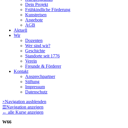
Dein Projekt
Frühkindliche Förderung
Kunstreisen
Angebote
AGB
Aktuell
Wir
Dozenten
Wer sind wir?
Geschichte
Standorte seit 1776
Verein
Freunde & Förderer
Kontakt
Ansprechpartner
Stiftung
Impressum
Datenschutz
×
Navigation ausblenden
☰
Navigation anzeigen
←
alle Kurse anzeigen
W66