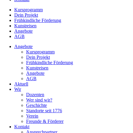
Kursprogramm
Dein Projekt
Frühkindliche Förderung
Kunstreisen
Angebote
AGB
Angebote
Kursprogramm
Dein Projekt
Frühkindliche Förderung
Kunstreisen
Angebote
AGB
Aktuell
Wir
Dozenten
Wer sind wir?
Geschichte
Standorte seit 1776
Verein
Freunde & Förderer
Kontakt
Ansprechpartner