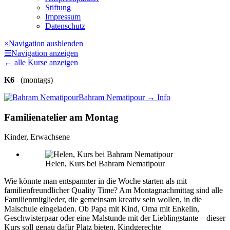
Stiftung
Impressum
Datenschutz
×
Navigation ausblenden
☰
Navigation anzeigen
←
alle Kurse anzeigen
K6
(montags)
Bahram Nematipour
→ Info
Familienatelier am Montag
Kinder, Erwachsene
Helen, Kurs bei Bahram Nematipour
Wie könnte man entspannter in die Woche starten als mit
familienfreundlicher Quality Time? Am Montagnachmittag sind alle
Familienmitglieder, die gemeinsam kreativ sein wollen, in die
Malschule
eingeladen. Ob Papa mit Kind, Oma mit Enkelin,
Geschwisterpaar oder eine Malstunde mit der Lieblingstante – dieser
Kurs soll genau dafür Platz bieten. Kindgerechte