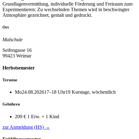
Grundlagenvermittlung, individuelle Förderung und Freiraum zum
Experimentieren: Zu wechselnden Themen wird in beschwingter
Atmosphäre gezeichnet, gemalt und gedruckt.
Ort
Malschule
Seifengasse 16
99423 Weimar
Herbstsemester
Termine
Mo
24.08.2026
17–18 Uhr
19 Kurstage, wöchentlich
Gebühren
209 €
1 Erw. + 1 Kind
zur Anmeldung (HS)
→