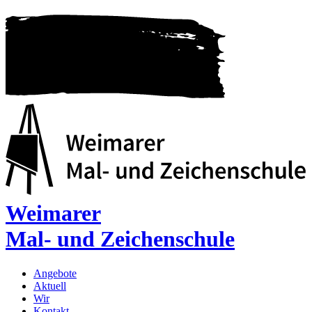
Weimarer
Mal- und Zeichenschule
Angebote
Aktuell
Wir
Kontakt