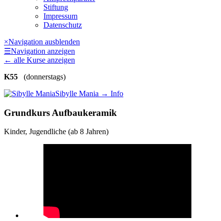
Stiftung
Impressum
Datenschutz
×
Navigation ausblenden
☰
Navigation anzeigen
←
alle Kurse anzeigen
K55
(donnerstags)
Sibylle Mania
→ Info
Grundkurs Aufbaukeramik
Kinder, Jugendliche (ab 8 Jahren)