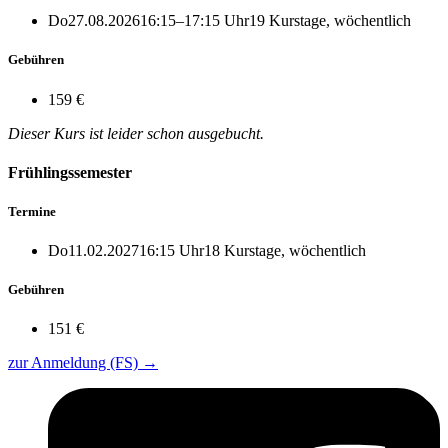
Do
27.08.2026
16:15–17:15 Uhr
19 Kurstage, wöchentlich
Gebühren
159 €
Dieser Kurs ist leider schon ausgebucht.
Frühlingssemester
Termine
Do
11.02.2027
16:15 Uhr
18 Kurstage, wöchentlich
Gebühren
151 €
zur Anmeldung (FS)
→