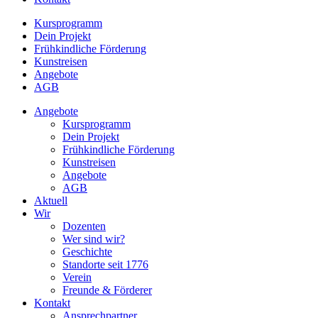
Kursprogramm
Dein Projekt
Frühkindliche Förderung
Kunstreisen
Angebote
AGB
Angebote
Kursprogramm
Dein Projekt
Frühkindliche Förderung
Kunstreisen
Angebote
AGB
Aktuell
Wir
Dozenten
Wer sind wir?
Geschichte
Standorte seit 1776
Verein
Freunde & Förderer
Kontakt
Ansprechpartner