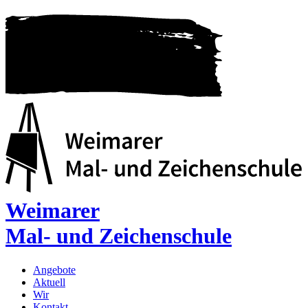
Weimarer
Mal- und Zeichenschule
Angebote
Aktuell
Wir
Kontakt