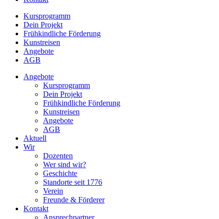
Kursprogramm
Dein Projekt
Frühkindliche Förderung
Kunstreisen
Angebote
AGB
Angebote
Kursprogramm
Dein Projekt
Frühkindliche Förderung
Kunstreisen
Angebote
AGB
Aktuell
Wir
Dozenten
Wer sind wir?
Geschichte
Standorte seit 1776
Verein
Freunde & Förderer
Kontakt
Ansprechpartner