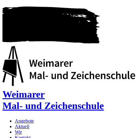
Weimarer
Mal- und Zeichenschule
Angebote
Aktuell
Wir
Kontakt