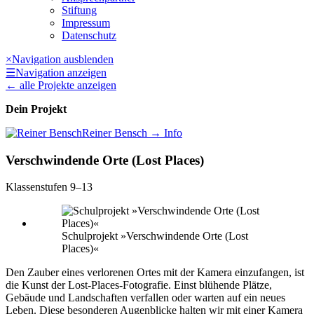
Stiftung
Impressum
Datenschutz
×
Navigation ausblenden
☰
Navigation anzeigen
←
alle Projekte anzeigen
Dein Projekt
Reiner Bensch
→ Info
Verschwindende Orte (Lost Places)
Klassenstufen 9–13
Schulprojekt »Verschwindende Orte (Lost
Places)«
Den Zauber eines verlorenen Ortes mit der Kamera einzufangen, ist
die Kunst der Lost-Places-Fotografie. Einst blühende Plätze,
Gebäude und Landschaften verfallen oder warten auf ein neues
Leben. Diese besonderen Augenblicke halten wir mit einer Kamera