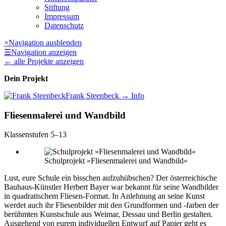
Stiftung
Impressum
Datenschutz
×
Navigation ausblenden
☰
Navigation anzeigen
←
alle Projekte anzeigen
Dein Projekt
Frank Steenbeck
→ Info
Fliesenmalerei und Wandbild
Klassenstufen 5–13
Schulprojekt »Fliesenmalerei und Wandbild«
Lust, eure Schule ein bisschen aufzuhübschen? Der österreichische
Bauhaus-Künstler Herbert Bayer war bekannt für seine Wandbilder
in quadratischem Fliesen-Format. In Anlehnung an seine Kunst
werdet auch ihr Fliesenbilder mit den Grundformen und -farben der
berühmten Kunstschule aus Weimar, Dessau und Berlin gestalten.
Ausgehend von eurem individuellen Entwurf auf Papier geht es