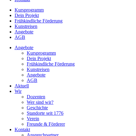
Kursprogramm
Dein Projekt
Frühkindliche Förderung
Kunstreisen
Angebote
AGB
Angebote
Kursprogramm
Dein Projekt
Frühkindliche Förderung
Kunstreisen
Angebote
AGB
Aktuell
Wir
Dozenten
Wer sind wir?
Geschichte
Standorte seit 1776
Verein
Freunde & Förderer
Kontakt
Ansprechpartner