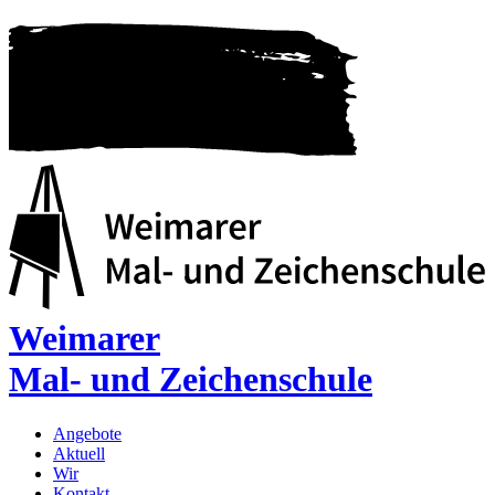
Weimarer
Mal- und Zeichenschule
Angebote
Aktuell
Wir
Kontakt