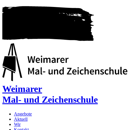
Weimarer
Mal- und Zeichenschule
Angebote
Aktuell
Wir
Kontakt