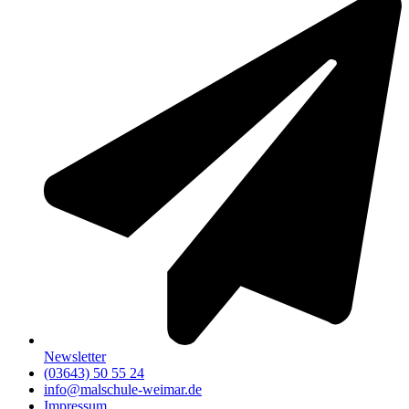
Newsletter
(03643) 50 55 24
info@malschule-weimar.de
Impressum