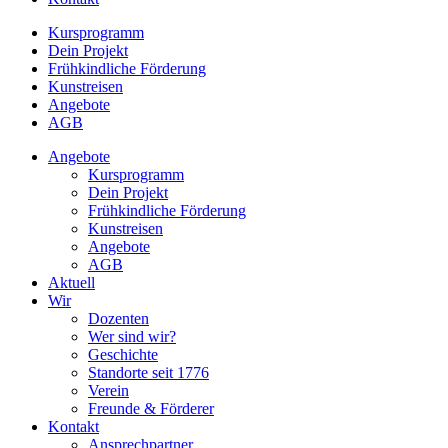
Kursprogramm
Dein Projekt
Frühkindliche Förderung
Kunstreisen
Angebote
AGB
Angebote
Kursprogramm
Dein Projekt
Frühkindliche Förderung
Kunstreisen
Angebote
AGB
Aktuell
Wir
Dozenten
Wer sind wir?
Geschichte
Standorte seit 1776
Verein
Freunde & Förderer
Kontakt
Ansprechpartner