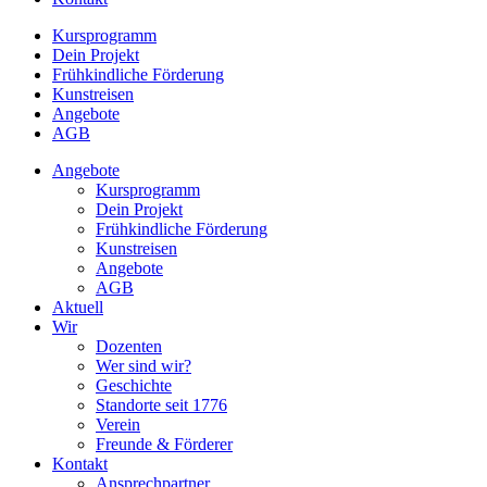
Kursprogramm
Dein Projekt
Frühkindliche Förderung
Kunstreisen
Angebote
AGB
Angebote
Kursprogramm
Dein Projekt
Frühkindliche Förderung
Kunstreisen
Angebote
AGB
Aktuell
Wir
Dozenten
Wer sind wir?
Geschichte
Standorte seit 1776
Verein
Freunde & Förderer
Kontakt
Ansprechpartner