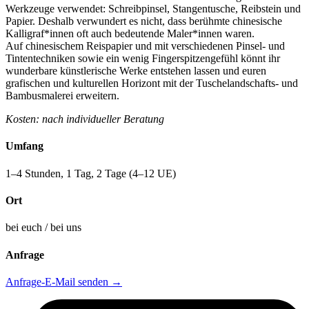
Werkzeuge verwendet: Schreibpinsel, Stangentusche, Reibstein und
Papier. Deshalb verwundert es nicht, dass berühmte chinesische
Kalligraf*innen oft auch bedeutende Maler*innen waren.
Auf chinesischem Reispapier und mit verschiedenen Pinsel- und
Tintentechniken sowie ein wenig Fingerspitzengefühl könnt ihr
wunderbare künstlerische Werke entstehen lassen und euren
grafischen und kulturellen Horizont mit der Tuschelandschafts- und
Bambusmalerei erweitern.
Kosten: nach individueller Beratung
Umfang
1–4 Stunden, 1 Tag, 2 Tage (4–12 UE)
Ort
bei euch / bei uns
Anfrage
Anfrage-E-Mail senden
→