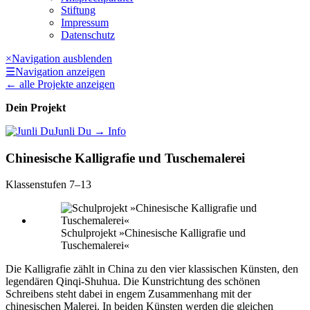
Stiftung
Impressum
Datenschutz
×
Navigation ausblenden
☰
Navigation anzeigen
←
alle Projekte anzeigen
Dein Projekt
Junli Du
→ Info
Chinesische Kalligrafie und Tuschemalerei
Klassenstufen 7–13
Schulprojekt »Chinesische Kalligrafie und
Tuschemalerei«
Die Kalligrafie zählt in China zu den vier klassischen Künsten, den
legendären Qinqi-Shuhua. Die Kunstrichtung des schönen
Schreibens steht dabei in engem Zusammenhang mit der
chinesischen Malerei. In beiden Künsten werden die gleichen