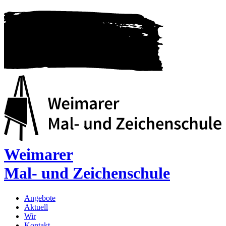
Weimarer
Mal- und Zeichenschule
Angebote
Aktuell
Wir
Kontakt