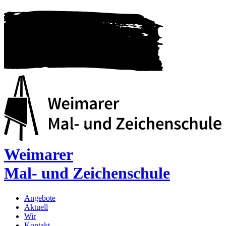
Weimarer
Mal- und Zeichenschule
Angebote
Aktuell
Wir
Kontakt