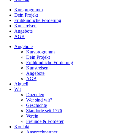
Kursprogramm
Dein Projekt
Frühkindliche Förderung
Kunstreisen
Angebote
AGB
Angebote
Kursprogramm
Dein Projekt
Frühkindliche Förderung
Kunstreisen
Angebote
AGB
Aktuell
Wir
Dozenten
Wer sind wir?
Geschichte
Standorte seit 1776
Verein
Freunde & Förderer
Kontakt
Ansprechpartner