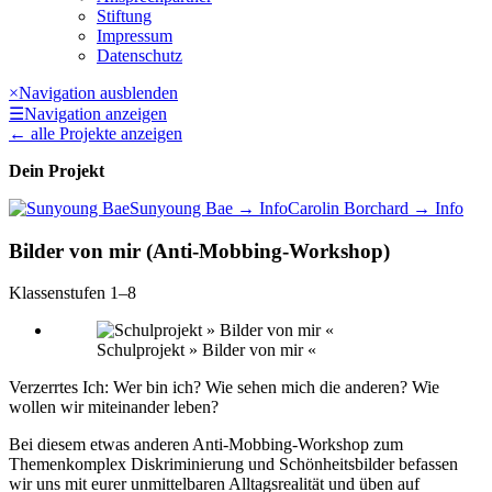
Stiftung
Impressum
Datenschutz
×
Navigation ausblenden
☰
Navigation anzeigen
←
alle Projekte anzeigen
Dein Projekt
Sunyoung Bae
→ Info
Carolin Borchard
→ Info
Bilder von mir (Anti-Mobbing-Workshop)
Klassenstufen 1–8
Schulprojekt » Bilder von mir «
Verzerrtes Ich: Wer bin ich? Wie sehen mich die anderen? Wie
wollen wir miteinander leben?
Bei diesem etwas anderen Anti-Mobbing-Workshop zum
Themenkomplex Diskriminierung und Schönheitsbilder befassen
wir uns mit eurer unmittelbaren Alltagsrealität und üben auf