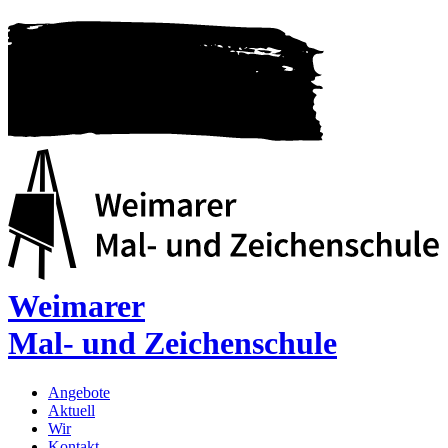
Weimarer
Mal- und Zeichenschule
Angebote
Aktuell
Wir
Kontakt