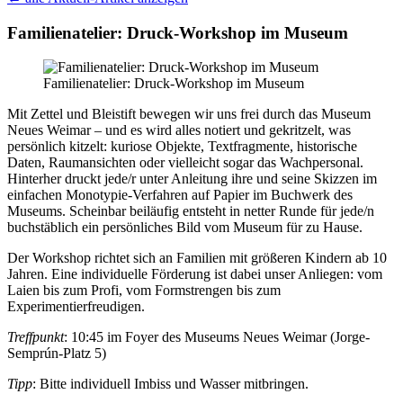
Familienatelier: Druck-Workshop im Museum
Familienatelier: Druck-Workshop im Museum
Mit Zettel und Bleistift bewegen wir uns frei durch das Museum
Neues Weimar – und es wird alles notiert und gekritzelt, was
persönlich kitzelt: kuriose Objekte, Textfragmente, historische
Daten, Raumansichten oder vielleicht sogar das Wachpersonal.
Hinterher druckt jede/​r unter Anleitung ihre und seine Skizzen im
einfachen Monotypie-Verfahren auf Papier im Buchwerk des
Museums. Scheinbar beiläufig entsteht in netter Runde für jede/​n
buchstäblich ein persönliches Bild vom Museum für zu Hause.
Der Workshop richtet sich an Familien mit größeren Kindern ab 10
Jahren. Eine individuelle Förderung ist dabei unser Anliegen: vom
Laien bis zum Profi, vom Formstrengen bis zum
Experimentierfreudigen.
Treffpunkt
: 10:45 im Foyer des Museums Neues Weimar (Jorge-
Semprún-Platz 5)
Tipp
: Bitte individuell Imbiss und Wasser mitbringen.