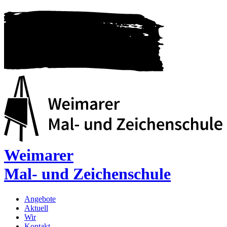
Weimarer
Mal- und Zeichenschule
Angebote
Aktuell
Wir
Kontakt