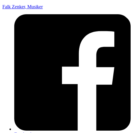
Falk Zenker, Musiker