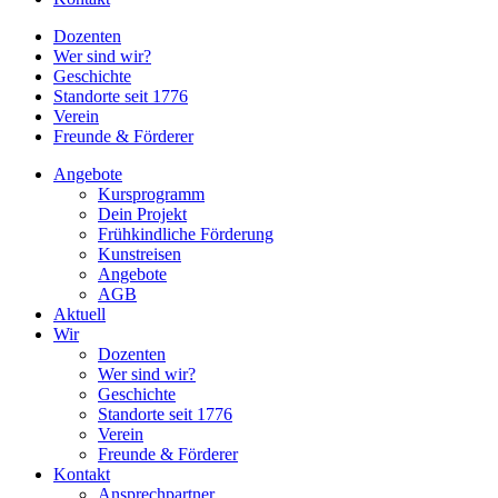
Dozenten
Wer sind wir?
Geschichte
Standorte seit 1776
Verein
Freunde & Förderer
Angebote
Kursprogramm
Dein Projekt
Frühkindliche Förderung
Kunstreisen
Angebote
AGB
Aktuell
Wir
Dozenten
Wer sind wir?
Geschichte
Standorte seit 1776
Verein
Freunde & Förderer
Kontakt
Ansprechpartner