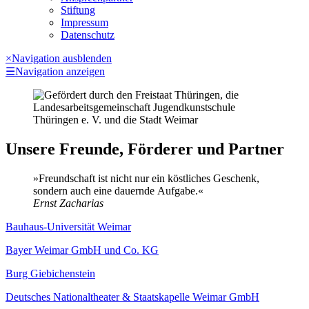
Stiftung
Impressum
Datenschutz
×
Navigation ausblenden
☰
Navigation anzeigen
Unsere Freunde, Förderer und Partner
»Freundschaft ist nicht nur ein köstliches Geschenk,
sondern auch eine dauernde Aufgabe.«
Ernst Zacharias
Bauhaus-Universität Weimar
Bayer Weimar GmbH und Co. KG
Burg Giebichenstein
Deutsches Nationaltheater & Staatskapelle Weimar GmbH