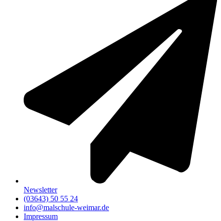
Newsletter
(03643) 50 55 24
info@malschule-weimar.de
Impressum