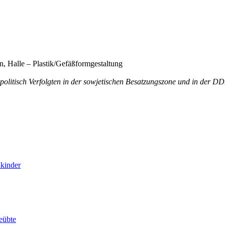
 Halle – Plastik/​Gefäßformgestaltung
olitisch Verfolgten in der sowjetischen Besatzungszone und in der 
lkinder
eübte