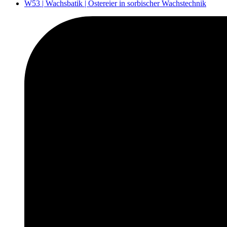
W53 | Wachsbatik | Ostereier in sorbischer Wachstechnik