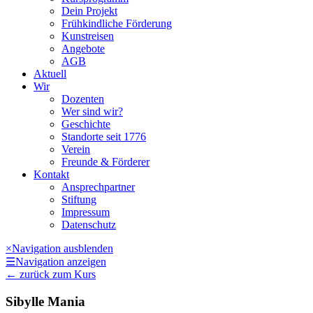
Dein Projekt
Frühkindliche Förderung
Kunstreisen
Angebote
AGB
Aktuell
Wir
Dozenten
Wer sind wir?
Geschichte
Standorte seit 1776
Verein
Freunde & Förderer
Kontakt
Ansprechpartner
Stiftung
Impressum
Datenschutz
×
Navigation ausblenden
☰
Navigation anzeigen
←
zurück zum Kurs
Sibylle Mania