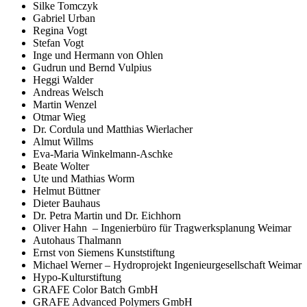
Silke Tomczyk
Gabriel Urban
Regina Vogt
Stefan Vogt
Inge und Hermann von Ohlen
Gudrun und Bernd Vulpius
Heggi Walder
Andreas Welsch
Martin Wenzel
Otmar Wieg
Dr. Cordula und Matthias Wierlacher
Almut Willms
Eva-Maria Winkelmann-Aschke
Beate Wolter
Ute und Mathias Worm
Helmut Büttner
Dieter Bauhaus
Dr. Petra Martin und Dr. Eichhorn
Oliver Hahn – Ingenierbüro für Tragwerksplanung Weimar
Autohaus Thalmann
Ernst von Siemens Kunststiftung
Michael Werner – Hydroprojekt Ingenieurgesellschaft Weimar
Hypo-Kulturstiftung
GRAFE Color Batch GmbH
GRAFE Advanced Polymers GmbH