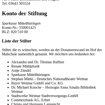
Tel. 03643 505524
Konto der Stiftung
Sparkasse Mittelthüringen
Konto-Nr.: 550001425
BLZ: 820 510 00
Liste der Stifter
Stifter, die es wünschen, werden an der Donatorenwand im Hof der
Malschule namentlich genannt.
Wir möchten uns bedanken bei:
Alexandra und Dr. Thomas Haffner
Renate Mühlpfordt
Antje Zündel
Sparkasse Mittelthüringen
Stephan Märki – Deutsches Nationaltheater Weimar
Bayer Weimar GmbH und Co. KG
Dr. Michael Knoche – Herzogin Anna Amalia Bibliothek
Weimar
Stadtwerke Weimar Stadtversorgungs-GmbH
Commerzbank AG, Erfurt
Christa und Hermann Lamprecht