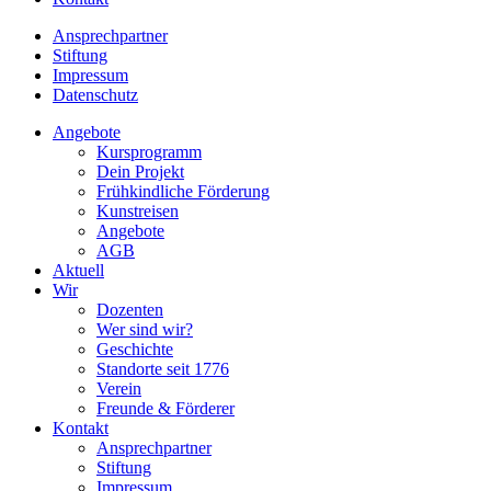
Ansprechpartner
Stiftung
Impressum
Datenschutz
Angebote
Kursprogramm
Dein Projekt
Frühkindliche Förderung
Kunstreisen
Angebote
AGB
Aktuell
Wir
Dozenten
Wer sind wir?
Geschichte
Standorte seit 1776
Verein
Freunde & Förderer
Kontakt
Ansprechpartner
Stiftung
Impressum