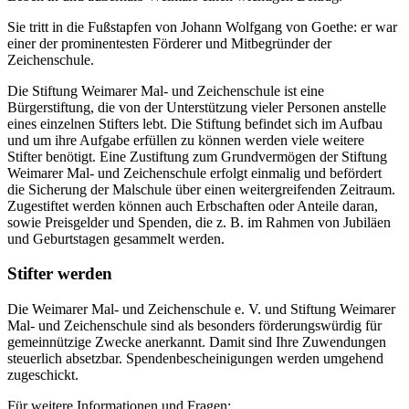
Sie tritt in die Fußstapfen von Johann Wolfgang von Goethe: er war
einer der prominentesten Förderer und Mitbegründer der
Zeichenschule.
Die Stiftung Weimarer Mal- und Zeichenschule ist eine
Bürgerstiftung, die von der Unterstützung vieler Personen anstelle
eines einzelnen Stifters lebt. Die Stiftung befindet sich im Aufbau
und um ihre Aufgabe erfüllen zu können werden viele weitere
Stifter benötigt. Eine Zustiftung zum Grundvermögen der Stiftung
Weimarer Mal- und Zeichenschule erfolgt einmalig und befördert
die Sicherung der Malschule über einen weitergreifenden Zeitraum.
Zugestiftet werden können auch Erbschaften oder Anteile daran,
sowie Preisgelder und Spenden, die z. B. im Rahmen von Jubiläen
und Geburtstagen gesammelt werden.
Stifter werden
Die Weimarer Mal- und Zeichenschule e. V. und Stiftung Weimarer
Mal- und Zeichenschule sind als besonders förderungswürdig für
gemeinnützige Zwecke anerkannt. Damit sind Ihre Zuwendungen
steuerlich absetzbar. Spendenbescheinigungen werden umgehend
zugeschickt.
Für weitere Informationen und Fragen: