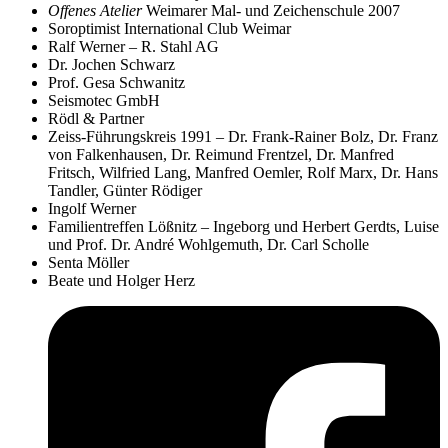
Offenes Atelier
Weimarer Mal- und Zeichenschule 2007
Soroptimist International Club Weimar
Ralf Werner – R. Stahl AG
Dr. Jochen Schwarz
Prof. Gesa Schwanitz
Seismotec GmbH
Rödl & Partner
Zeiss-Führungskreis 1991 – Dr. Frank-Rainer Bolz, Dr. Franz
von Falkenhausen, Dr. Reimund Frentzel, Dr. Manfred
Fritsch, Wilfried Lang, Manfred Oemler, Rolf Marx, Dr. Hans
Tandler, Günter Rödiger
Ingolf Werner
Familientreffen Lößnitz – Ingeborg und Herbert Gerdts, Luise
und Prof. Dr. André Wohlgemuth, Dr. Carl Scholle
Senta Möller
Beate und Holger Herz