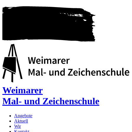
Weimarer
Mal- und Zeichenschule
Angebote
Aktuell
Wir
Kontakt