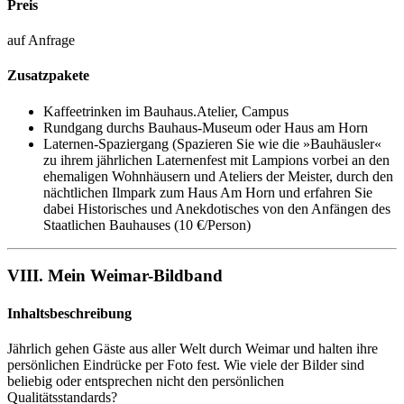
Preis
auf Anfrage
Zusatzpakete
Kaffeetrinken im Bauhaus.Atelier, Campus
Rundgang durchs Bauhaus-Museum oder Haus am Horn
Laternen-Spaziergang (Spazieren Sie wie die »Bauhäusler«
zu ihrem jährlichen Laternenfest mit Lampions vorbei an den
ehemaligen Wohnhäusern und Ateliers der Meister, durch den
nächtlichen Ilmpark zum Haus Am Horn und erfahren Sie
dabei Historisches und Anekdotisches von den Anfängen des
Staatlichen Bauhauses (10 €/​Person)
VIII. Mein Weimar-Bildband
Inhaltsbeschreibung
Jährlich gehen Gäste aus aller Welt durch Weimar und halten ihre
persönlichen Eindrücke per Foto fest. Wie viele der Bilder sind
beliebig oder entsprechen nicht den persönlichen
Qualitätsstandards?