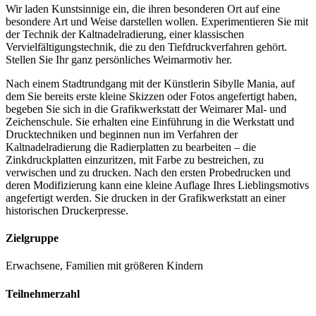
Wir laden Kunstsinnige ein, die ihren besonderen Ort auf eine
besondere Art und Weise darstellen wollen. Experimentieren Sie mit
der Technik der Kaltnadelradierung, einer klassischen
Vervielfältigungstechnik, die zu den Tiefdruckverfahren gehört.
Stellen Sie Ihr ganz persönliches Weimarmotiv her.
Nach einem Stadtrundgang mit der Künstlerin Sibylle Mania, auf
dem Sie bereits erste kleine Skizzen oder Fotos angefertigt haben,
begeben Sie sich in die Grafikwerkstatt der Weimarer Mal- und
Zeichenschule. Sie erhalten eine Einführung in die Werkstatt und
Drucktechniken und beginnen nun im Verfahren der
Kaltnadelradierung die Radierplatten zu bearbeiten – die
Zinkdruckplatten einzuritzen, mit Farbe zu bestreichen, zu
verwischen und zu drucken. Nach den ersten Probedrucken und
deren Modifizierung kann eine kleine Auflage Ihres Lieblingsmotivs
angefertigt werden. Sie drucken in der Grafikwerkstatt an einer
historischen Druckerpresse.
Zielgruppe
Erwachsene, Familien mit größeren Kindern
Teilnehmerzahl