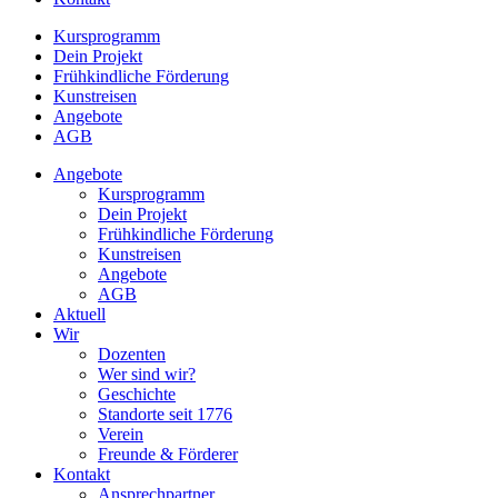
Kursprogramm
Dein Projekt
Frühkindliche Förderung
Kunstreisen
Angebote
AGB
Angebote
Kursprogramm
Dein Projekt
Frühkindliche Förderung
Kunstreisen
Angebote
AGB
Aktuell
Wir
Dozenten
Wer sind wir?
Geschichte
Standorte seit 1776
Verein
Freunde & Förderer
Kontakt
Ansprechpartner