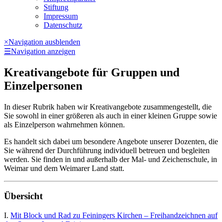
Stiftung
Impressum
Datenschutz
×
Navigation ausblenden
☰
Navigation anzeigen
Kreativangebote für Gruppen und
Einzelpersonen
In dieser Rubrik haben wir Kreativangebote zusammengestellt, die
Sie sowohl in einer größeren als auch in einer kleinen Gruppe sowie
als Einzelperson wahrnehmen können.
Es handelt sich dabei um besondere Angebote unserer Dozenten, die
Sie während der Durchführung individuell betreuen und begleiten
werden. Sie finden in und außerhalb der Mal- und Zeichenschule, in
Weimar und dem Weimarer Land statt.
Übersicht
I.
Mit Block und Rad zu Feiningers Kirchen – Freihandzeichnen auf