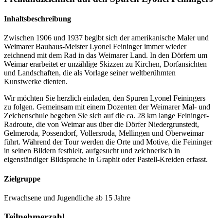
Inhaltsbeschreibung
Zwischen 1906 und 1937 begibt sich der amerikanische Maler und
Weimarer Bauhaus-Meister Lyonel Feininger immer wieder
zeichnend mit dem Rad in das Weimarer Land. In den Dörfern um
Weimar erarbeitet er unzählige Skizzen zu Kirchen, Dorfansichten
und Landschaften, die als Vorlage seiner weltberühmten
Kunstwerke dienten.
Wir möchten Sie herzlich einladen, den Spuren Lyonel Feiningers
zu folgen. Gemeinsam mit einem Dozenten der Weimarer Mal- und
Zeichenschule begeben Sie sich auf die ca. 28 km lange Feininger-
Radroute, die von Weimar aus über die Dörfer Niedergrunstedt,
Gelmeroda, Possendorf, Vollersroda, Mellingen und Oberweimar
führt. Während der Tour werden die Orte und Motive, die Feininger
in seinen Bildern festhielt, aufgesucht und zeichnerisch in
eigenständiger Bildsprache in Graphit oder Pastell-Kreiden erfasst.
Zielgruppe
Erwachsene und Jugendliche ab 15 Jahre
Teilnehmerzahl