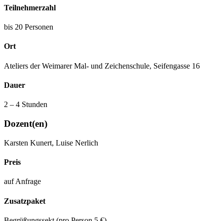
Teilnehmerzahl
bis 20 Personen
Ort
Ateliers der Weimarer Mal- und Zeichenschule, Seifengasse 16
Dauer
2 – 4 Stunden
Dozent(en)
Karsten Kunert, Luise Nerlich
Preis
auf Anfrage
Zusatzpaket
Begrüßungssekt (pro Person 5 €)