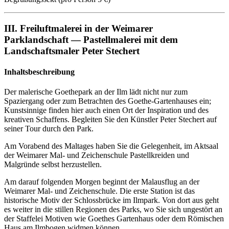
III. Freiluftmalerei in der Weimarer
Parklandschaft — Pastellmalerei mit dem
Landschaftsmaler Peter Stechert
Inhaltsbeschreibung
Der malerische Goethepark an der Ilm lädt nicht nur zum
Spaziergang oder zum Betrachten des Goethe-Gartenhauses ein;
Kunstsinnige finden hier auch einen Ort der Inspiration und des
kreativen Schaffens. Begleiten Sie den Künstler Peter Stechert auf
seiner Tour durch den Park.
Am Vorabend des Maltages haben Sie die Gelegenheit, im Aktsaal
der Weimarer Mal- und Zeichenschule Pastellkreiden und
Malgründe selbst herzustellen.
Am darauf folgenden Morgen beginnt der Malausflug an der
Weimarer Mal- und Zeichenschule. Die erste Station ist das
historische Motiv der Schlossbrücke im Ilmpark. Von dort aus geht
es weiter in die stillen Regionen des Parks, wo Sie sich ungestört an
der Staffelei Motiven wie Goethes Gartenhaus oder dem Römischen
Haus am Ilmbogen widmen können.