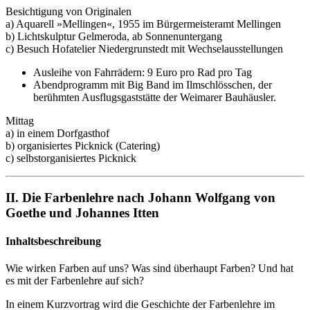
Besichtigung von Originalen
a) Aquarell »Mellingen«, 1955 im Bürgermeisteramt Mellingen
b) Lichtskulptur Gelmeroda, ab Sonnenuntergang
c) Besuch Hofatelier Niedergrunstedt mit Wechselausstellungen
Ausleihe von Fahrrädern: 9 Euro pro Rad pro Tag
Abendprogramm mit Big Band im Ilmschlösschen, der
berühmten Ausflugsgaststätte der Weimarer Bauhäusler.
Mittag
a) in einem Dorfgasthof
b) organisiertes Picknick (Catering)
c) selbstorganisiertes Picknick
II. Die Farbenlehre nach Johann Wolfgang von
Goethe und Johannes Itten
Inhaltsbeschreibung
Wie wirken Farben auf uns? Was sind überhaupt Farben? Und hat
es mit der Farbenlehre auf sich?
In einem Kurzvortrag wird die Geschichte der Farbenlehre im