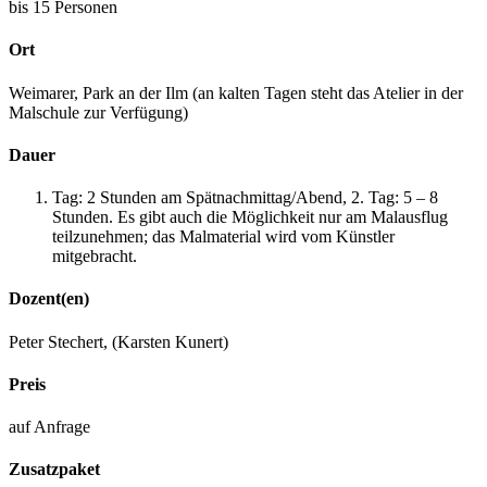
bis 15 Personen
Ort
Weimarer, Park an der Ilm (an kalten Tagen steht das Atelier in der
Malschule zur Verfügung)
Dauer
Tag: 2 Stunden am Spätnachmittag/​Abend, 2. Tag: 5 – 8
Stunden. Es gibt auch die Möglichkeit nur am Malausflug
teilzunehmen; das Malmaterial wird vom Künstler
mitgebracht.
Dozent(en)
Peter Stechert, (Karsten Kunert)
Preis
auf Anfrage
Zusatzpaket