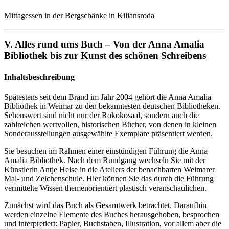
Mittagessen in der Bergschänke in Kiliansroda
V. Alles rund ums Buch – Von der Anna Amalia
Bibliothek bis zur Kunst des schönen Schreibens
Inhaltsbeschreibung
Spätestens seit dem Brand im Jahr 2004 gehört die Anna Amalia
Bibliothek in Weimar zu den bekanntesten deutschen Bibliotheken.
Sehenswert sind nicht nur der Rokokosaal, sondern auch die
zahlreichen wertvollen, historischen Bücher, von denen in kleinen
Sonderausstellungen ausgewählte Exemplare präsentiert werden.
Sie besuchen im Rahmen einer einstündigen Führung die Anna
Amalia Bibliothek. Nach dem Rundgang wechseln Sie mit der
Künstlerin Antje Heise in die Ateliers der benachbarten Weimarer
Mal- und Zeichenschule. Hier können Sie das durch die Führung
vermittelte Wissen themenorientiert plastisch veranschaulichen.
Zunächst wird das Buch als Gesamtwerk betrachtet. Daraufhin
werden einzelne Elemente des Buches herausgehoben, besprochen
und interpretiert: Papier, Buchstaben, Illustration, vor allem aber die