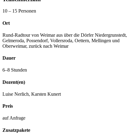
10 – 15 Personen
Ort
Rund-Radtour von Weimar aus über die Dörfer Niedergrunstedt,
Gelmeroda, Possendorf, Vollersroda, Oettern, Mellingen und
Oberweimar, zurück nach Weimar
Dauer
6–8 Stunden
Dozent(en)
Luise Nerlich, Karsten Kunert
Preis
auf Anfrage
Zusatzpakete