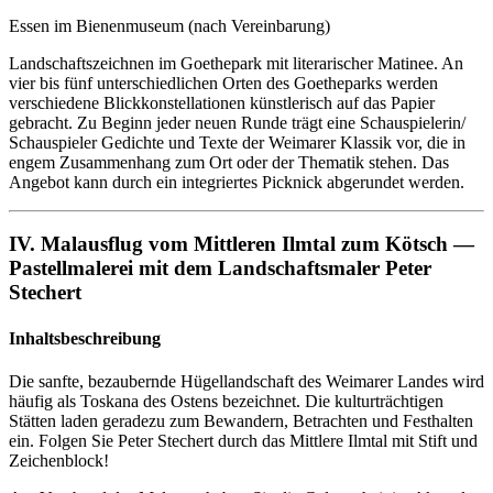
Essen im Bienenmuseum (nach Vereinbarung)
Landschaftszeichnen im Goethepark mit literarischer Matinee. An
vier bis fünf unterschiedlichen Orten des Goetheparks werden
verschiedene Blickkonstellationen künstlerisch auf das Papier
gebracht. Zu Beginn jeder neuen Runde trägt eine Schauspielerin/​
Schauspieler Gedichte und Texte der Weimarer Klassik vor, die in
engem Zusammenhang zum Ort oder der Thematik stehen. Das
Angebot kann durch ein integriertes Picknick abgerundet werden.
IV. Malausflug vom Mittleren Ilmtal zum Kötsch —
Pastellmalerei mit dem Landschaftsmaler Peter
Stechert
Inhaltsbeschreibung
Die sanfte, bezaubernde Hügellandschaft des Weimarer Landes wird
häufig als Toskana des Ostens bezeichnet. Die kulturträchtigen
Stätten laden geradezu zum Bewandern, Betrachten und Festhalten
ein. Folgen Sie Peter Stechert durch das Mittlere Ilmtal mit Stift und
Zeichenblock!