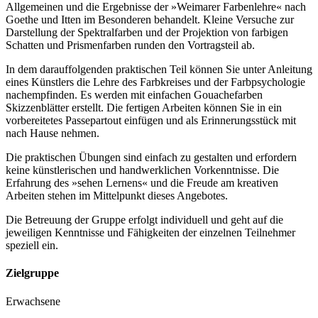
Allgemeinen und die Ergebnisse der »Weimarer Farbenlehre« nach
Goethe und Itten im Besonderen behandelt. Kleine Versuche zur
Darstellung der Spektralfarben und der Projektion von farbigen
Schatten und Prismenfarben runden den Vortragsteil ab.
In dem darauffolgenden praktischen Teil können Sie unter Anleitung
eines Künstlers die Lehre des Farbkreises und der Farbpsychologie
nachempfinden. Es werden mit einfachen Gouachefarben
Skizzenblätter erstellt. Die fertigen Arbeiten können Sie in ein
vorbereitetes Passepartout einfügen und als Erinnerungsstück mit
nach Hause nehmen.
Die praktischen Übungen sind einfach zu gestalten und erfordern
keine künstlerischen und handwerklichen Vorkenntnisse. Die
Erfahrung des »sehen Lernens« und die Freude am kreativen
Arbeiten stehen im Mittelpunkt dieses Angebotes.
Die Betreuung der Gruppe erfolgt individuell und geht auf die
jeweiligen Kenntnisse und Fähigkeiten der einzelnen Teilnehmer
speziell ein.
Zielgruppe
Erwachsene