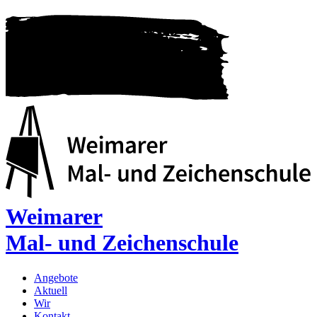
Weimarer
Mal- und Zeichenschule
Angebote
Aktuell
Wir
Kontakt