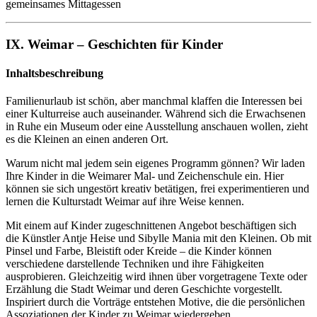
gemeinsames Mittagessen
IX. Weimar – Geschichten für Kinder
Inhaltsbeschreibung
Familienurlaub ist schön, aber manchmal klaffen die Interessen bei
einer Kulturreise auch auseinander. Während sich die Erwachsenen
in Ruhe ein Museum oder eine Ausstellung anschauen wollen, zieht
es die Kleinen an einen anderen Ort.
Warum nicht mal jedem sein eigenes Programm gönnen? Wir laden
Ihre Kinder in die Weimarer Mal- und Zeichenschule ein. Hier
können sie sich ungestört kreativ betätigen, frei experimentieren und
lernen die Kulturstadt Weimar auf ihre Weise kennen.
Mit einem auf Kinder zugeschnittenen Angebot beschäftigen sich
die Künstler Antje Heise und Sibylle Mania mit den Kleinen. Ob mit
Pinsel und Farbe, Bleistift oder Kreide – die Kinder können
verschiedene darstellende Techniken und ihre Fähigkeiten
ausprobieren. Gleichzeitig wird ihnen über vorgetragene Texte oder
Erzählung die Stadt Weimar und deren Geschichte vorgestellt.
Inspiriert durch die Vorträge entstehen Motive, die die persönlichen
Assoziationen der Kinder zu Weimar wiedergeben.