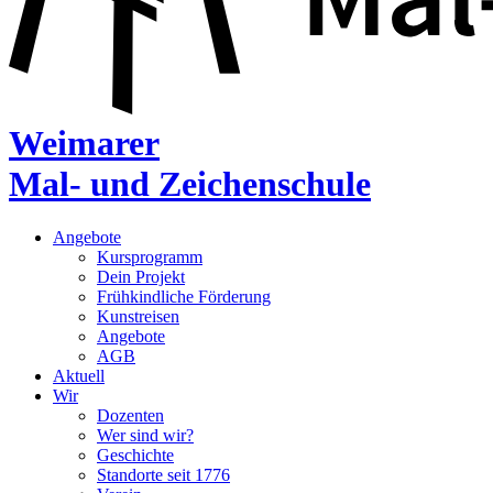
Weimarer
Mal- und Zeichenschule
Angebote
Kursprogramm
Dein Projekt
Frühkindliche Förderung
Kunstreisen
Angebote
AGB
Aktuell
Wir
Dozenten
Wer sind wir?
Geschichte
Standorte seit 1776